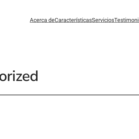
Acerca de
Características
Servicios
Testimon
orized